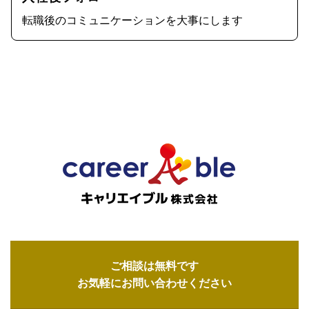
転職後のコミュニケーションを大事にします
ご相談は無料です
お気軽にお問い合わせください