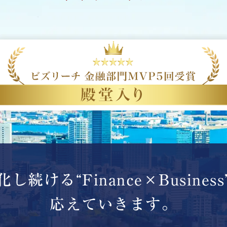
化し続ける
“Finance×Busines
応えていきます。