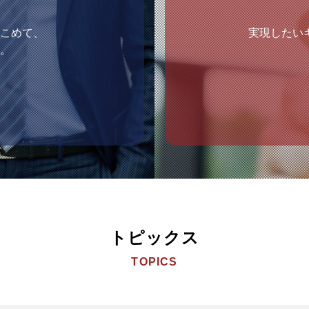
こめて、
実現したい
。
トピックス
TOPICS