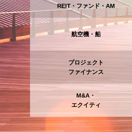
REIT・ファンド・AM
航空機・船
プロジェクト
ファイナンス
M&A・
エクイティ