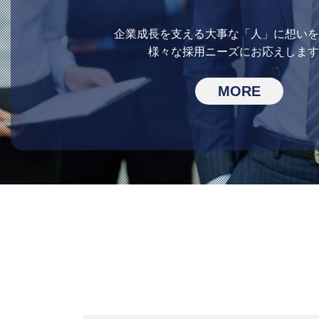
企業成長を支える
大事な「人」に想いを
様々な採用ニーズにお応えします
MORE