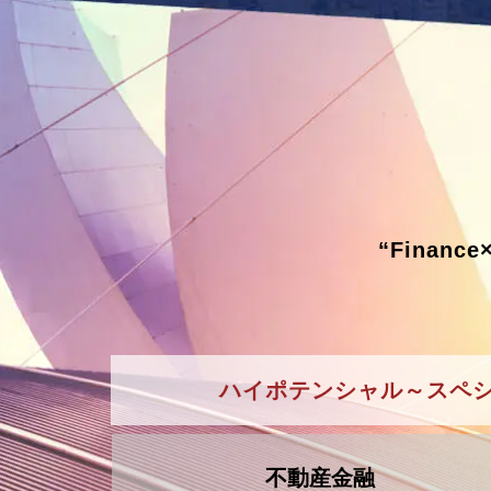
“Financ
ハイポテンシャル～スペ
不動産金融