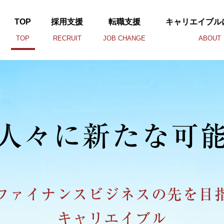
TOP
採用支援
転職支援
キャリエイブル
TOP
RECRUIT
JOB CHANGE
ABOUT
人々に
新たな可
ファイナンスビジネスの
先を目
キャリエイブル