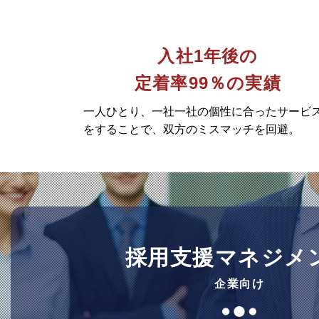
入社1年後の
定着率99％の実績
一人ひとり、一社一社の個性に合ったサービ
をすることで、双方のミスマッチを回避。
採用支援マネジメ
企業向け