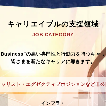
キャリエイブルの支援領域
JOB CATEGORY
e×Business”の高い専門性と
行動力を持つキャリ
皆さまを新たなキャリアに導きます。
シャリスト・エグゼクティブポジションなど非公
インフラ・