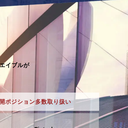
エイブルが
開ポジション多数取り扱い