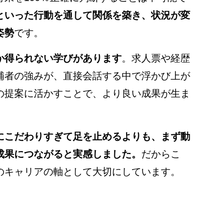
といった行動を通して関係を築き、状況が変
姿勢
です。
か得られない学びがあります
。求人票や経歴
補者の強みが、直接会話する中で浮かび上が
の提案に活かすことで、より良い成果が生ま
にこだわりすぎて足を止めるよりも、まず動
成果につながると実感しました。
だからこ
のキャリアの軸として大切にしています。