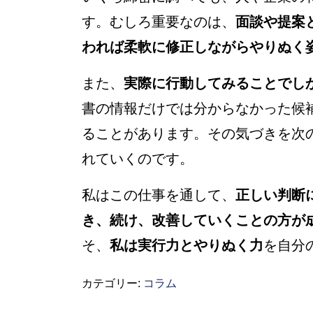
す。むしろ重要なのは、
面談や提案
われば柔軟に修正しながらやりぬく
また、
実際に行動してみることでし
書の情報だけでは分からなかった候
ることがあります。その気づきを次
れていくのです。
私はこの仕事を通して、
正しい判断
き、続け、改善していくことの方が
そ、
私は実行力とやりぬく力
を自分
カテゴリー:
コラム