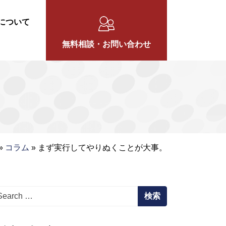
について
無料相談・お問い合わせ
»
コラム
»
まず実行してやりぬくことが大事。
arch for: