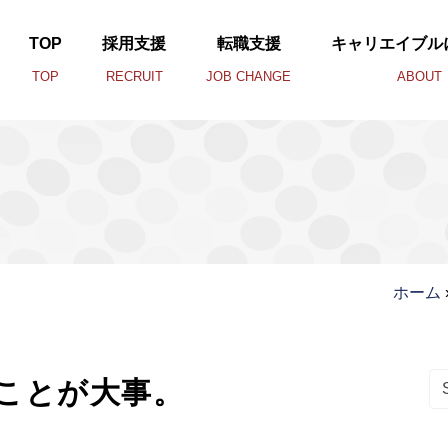
TOP
採用支援
転職支援
キャリエイブル
TOP
RECRUIT
JOB CHANGE
ABOUT
ホーム
Se
ことが大事。