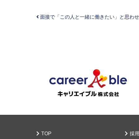
面接で「この人と一緒に働きたい」と思わ
投稿ナビゲーション
TOP
採