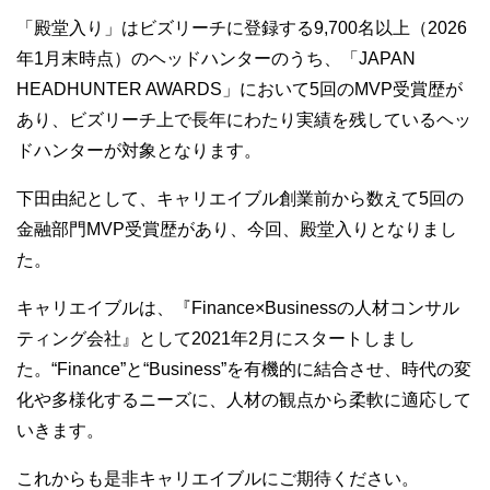
「殿堂入り」はビズリーチに登録する9,700名以上（2026
年1月末時点）のヘッドハンターのうち、「JAPAN
HEADHUNTER AWARDS」において5回のMVP受賞歴が
あり、ビズリーチ上で長年にわたり実績を残しているヘッ
ドハンターが対象となります。
下田由紀として、キャリエイブル創業前から数えて5回の
金融部門MVP受賞歴があり、今回、殿堂入りとなりまし
た。
キャリエイブルは、『Finance×Businessの人材コンサル
ティング会社』として2021年2月にスタートしまし
た。“Finance”と“Business”を有機的に結合させ、時代の変
化や多様化するニーズに、人材の観点から柔軟に適応して
いきます。
これからも是非キャリエイブルにご期待ください。