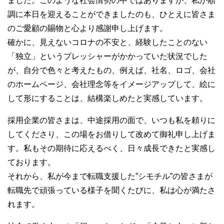
ました。このような社会情勢の中ではありますが、私が順
調に本日を迎えることができましたのも、ひとえに皆さま
のご愛顧の賜物と心より感謝申し上げます。
確かに、見えないコロナの不安と、経験したことのない
「独立」というプレッシャーがかかっていた状況でした
が、自分で色々と考えたもの、例えば、社名、ロゴ、会社
のホームページ、会社理念等をイメージアップして、絵に
して形にすることは、結構楽しめたと実感しています。
採用企業の皆さまは、中途採用の面で、いつも私を頼りに
してくださり、この場をお借りして改めて御礼申し上げま
す。私もその期待に応えるべく、日々成長できたと実感し
ております。
それから、私が今まで転職支援した”シモチル”の皆さまが
転職先で頑張っている様子を聞くたびに、私は心が満たさ
れます。