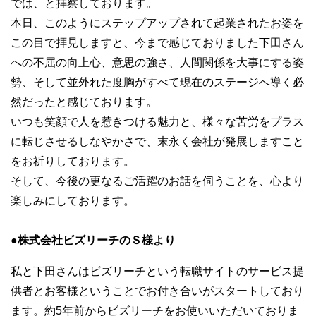
では、と拝察しております。
本日、このようにステップアップされて起業されたお姿を
この目で拝見しますと、今まで感じておりました下田さん
への不屈の向上心、意思の強さ、人間関係を大事にする姿
勢、そして並外れた度胸がすべて現在のステージへ導く必
然だったと感じております。
いつも笑顔で人を惹きつける魅力と、様々な苦労をプラス
に転じさせるしなやかさで、末永く会社が発展しますこと
をお祈りしております。
そして、今後の更なるご活躍のお話を伺うことを、心より
楽しみにしております。
●
株式会社ビズリーチのＳ様より
私と下田さんはビズリーチという転職サイトのサービス提
供者とお客様ということでお付き合いがスタートしており
ます。約5年前からビズリーチをお使いいただいておりま