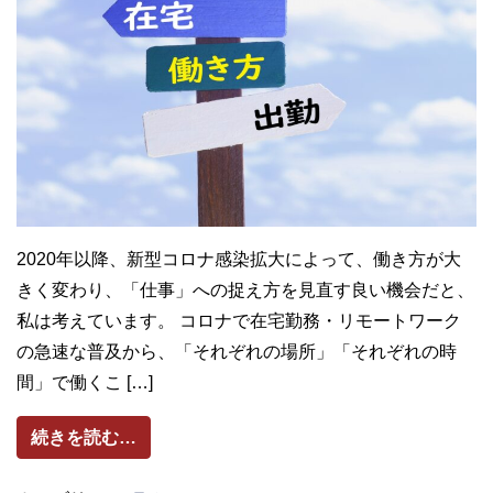
2020年以降、新型コロナ感染拡大によって、働き方が大
きく変わり、「仕事」への捉え方を見直す良い機会だと、
私は考えています。 コロナで在宅勤務・リモートワーク
の急速な普及から、「それぞれの場所」「それぞれの時
間」で働くこ […]
from コロナで加速する「仕事＝見える成果
続きを読む…