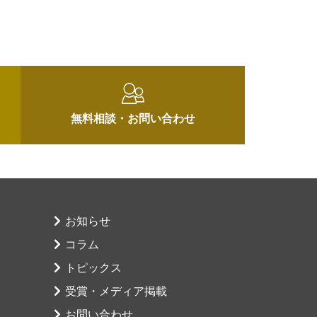
無料相談・
お問い合わせ
お知らせ
コラム
トピックス
受賞・メディア掲載
お問い合わせ