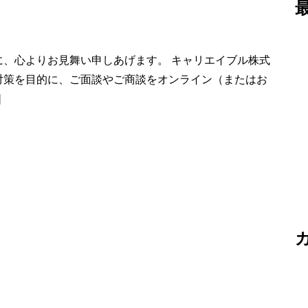
、心よりお見舞い申しあげます。 キャリエイブル株式
対策を目的に、ご面談やご商談をオンライン（またはお
]
染予防対策によるリモート面談実施のお知らせ